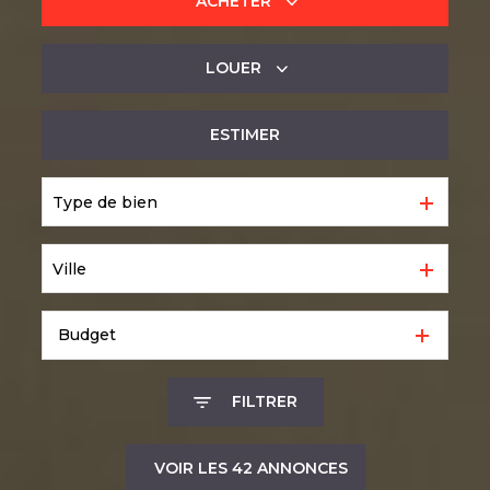
ACHETER
LOUER
De l'ancien
ESTIMER
à l'année
Type de bien
Ville
Budget
FILTRER
VOIR LES
42
ANNONCES