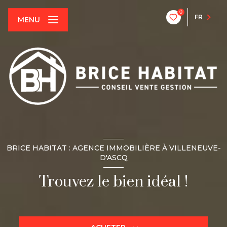
0
FR
MENU
BRICE HABITAT : AGENCE IMMOBILIÈRE À VILLENEUVE-
D'ASCQ
Trouvez le bien idéal !