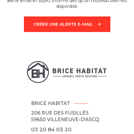
alerte email et soyez informé dès qu'un nouveau bien est
disponible.
CRÉER UNE ALERTE E-MAIL
BRICE HABITAT
206 RUE DES FUSILLÉS
59650
VILLENEUVE-D'ASCQ
03 20 84 03 20