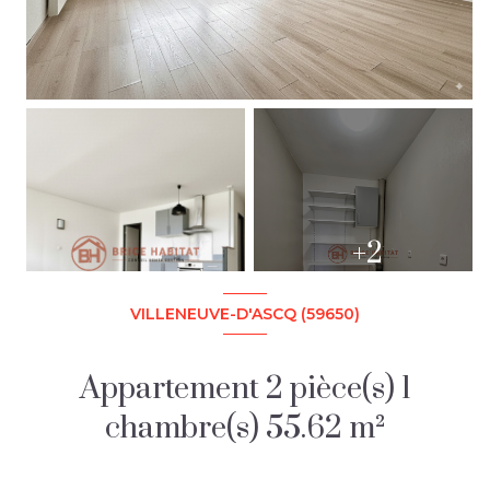
+2
VILLENEUVE-D'ASCQ (59650)
Appartement 2 pièce(s) 1
chambre(s) 55.62 m²