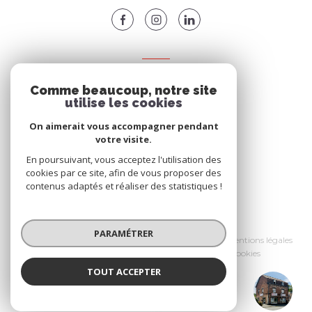
ADHÉRENTS
Comme beaucoup, notre site
Nous adhérons
utilise les cookies
On aimerait vous accompagner pendant
votre visite.
En poursuivant, vous acceptez l'utilisation des
cookies par ce site, afin de vous proposer des
contenus adaptés et réaliser des statistiques !
© 2026 | Tous droits réservés
PARAMÉTRER
Nos partenaires
Nos honoraires
Mentions légales
Admin
Politique RGPD
Cookies
TOUT ACCEPTER
Réalisé par :
Brice Habitat
Agence