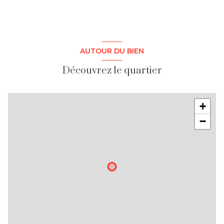
AUTOUR DU BIEN
Découvrez le quartier
+
−