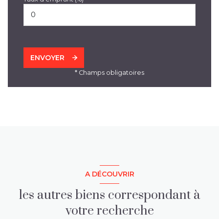
ENVOYER
* Champs obligatoires
A DÉCOUVRIR
les autres biens correspondant à
votre recherche