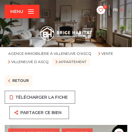
0
FR
MENU
AGENCE IMMOBILIÈRE À VILLENEUVE-D'ASCQ
VENTE
VILLENEUVE D ASCQ
APPARTEMENT
RETOUR
TÉLÉCHARGER LA FICHE
PARTAGER CE BIEN