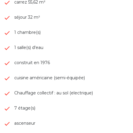
carrez 55,62 m²
séjour 32 m²
1 chambre(s)
1 salle(s) d'eau
construit en 1976
cuisine américaine (semi-équipée)
Chauffage collectif : au sol (electrique)
7 étage(s)
ascenseur