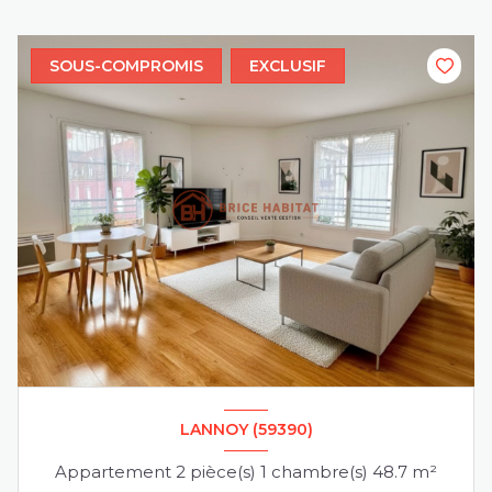
SOUS-COMPROMIS
EXCLUSIF
LANNOY (59390)
Appartement 2 pièce(s) 1 chambre(s) 48.7 m²