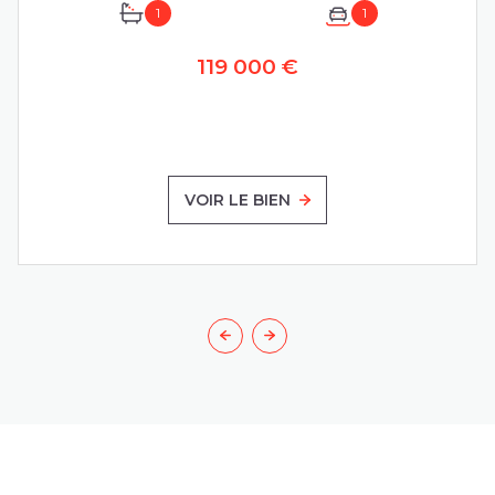
1
1
119 000 €
VOIR LE BIEN