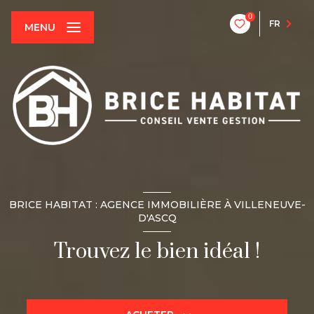
0
FR
MENU
BRICE HABITAT : AGENCE IMMOBILIÈRE À VILLENEUVE-
D'ASCQ
Trouvez le bien idéal !