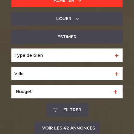
ACHETER
LOUER
De l'ancien
ESTIMER
à l'année
Type de bien
Ville
Budget
FILTRER
VOIR LES
42
ANNONCES