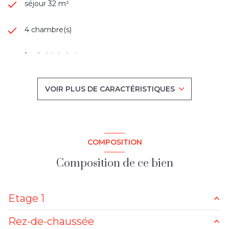
séjour 32 m²
4 chambre(s)
1 salle(s) de bain
construit en 1981
VOIR PLUS DE CARACTÉRISTIQUES
cuisine séparée (équipée)
Chauffage central : chaudière (gaz)
COMPOSITION
1 garage(s)
Composition de ce bien
2 parking(s)
Etage 1
exposition Sud-Ouest
Rez-de-chaussée
chambre
11 m²