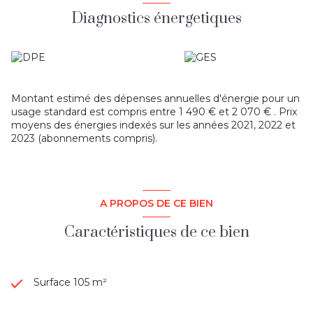
Les informations sur les risques auxquels ce bien est
Diagnostics énergetiques
exposé sont disponibles sur georisques.gouv.fr
Montant estimé des dépenses annuelles d'énergie pour un
usage standard est compris entre 1 490 € et 2 070 € . Prix
moyens des énergies indexés sur les années 2021, 2022 et
2023 (abonnements compris).
A PROPOS DE CE BIEN
Caractéristiques de ce bien
Surface 105 m²