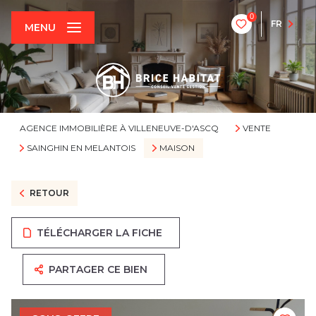
0
FR
MENU
AGENCE IMMOBILIÈRE À VILLENEUVE-D'ASCQ
VENTE
SAINGHIN EN MELANTOIS
MAISON
RETOUR
TÉLÉCHARGER LA FICHE
PARTAGER CE BIEN