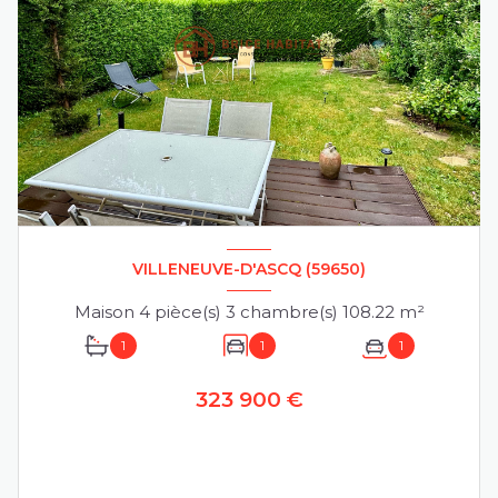
VILLENEUVE-D'ASCQ (59650)
Maison 4 pièce(s) 3 chambre(s) 108.22 m²
1
1
1
323 900 €