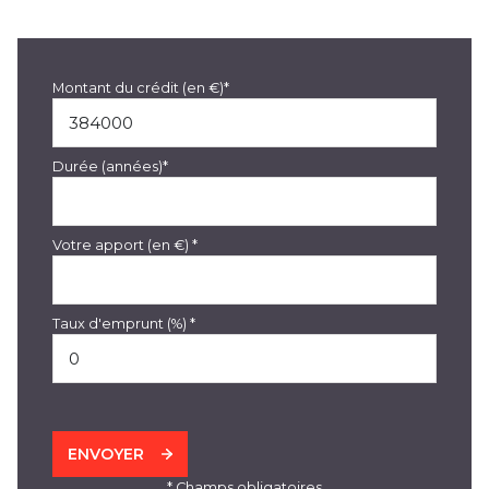
Montant du crédit (en €)*
Durée (années)*
Votre apport (en €) *
Taux d'emprunt (%) *
ENVOYER
* Champs obligatoires