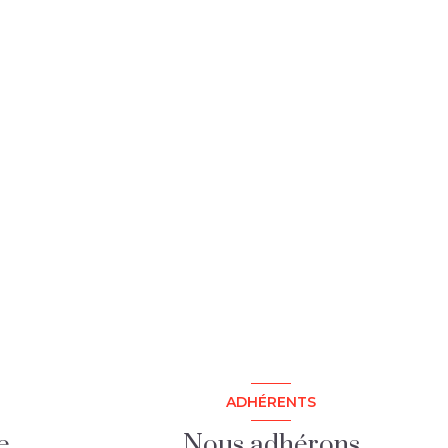
ADHÉRENTS
e
Nous adhérons