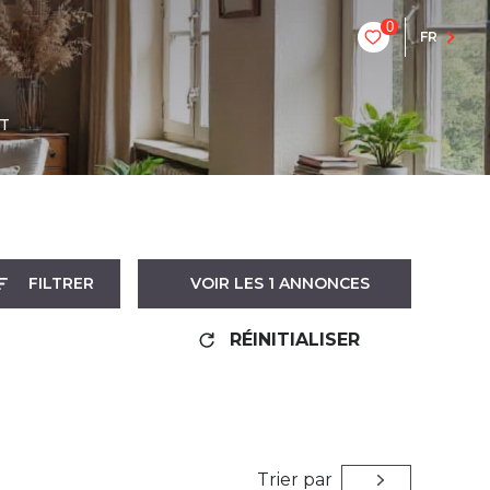
0
FR
T
FILTRER
VOIR LES
1
ANNONCES
RÉINITIALISER
Trier par