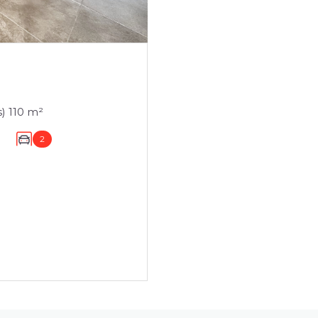
Maison 4 pièce(s) 3 chambre(s) 110 m²
2