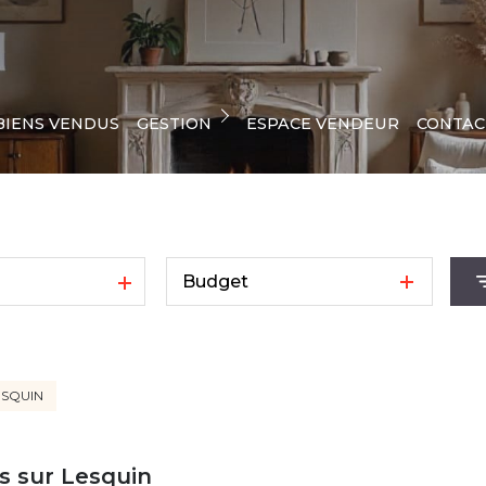
ESPACE CLIENT
BIENS VENDUS
GESTION
ESPACE VENDEUR
CONTAC
GESTION LOCATIVE
Budget
ESQUIN
s sur Lesquin