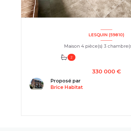
LESQUIN (59810)
2
330 000 €
Proposé par
Brice Habitat
VOIR LE BIEN